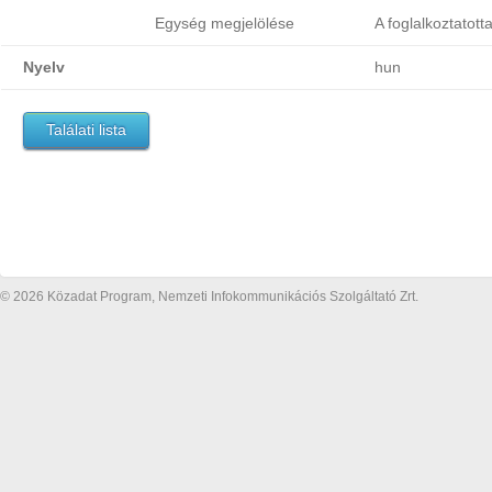
Egység megjelölése
A foglalkoztatott
Nyelv
hun
Találati lista
© 2026 Közadat Program, Nemzeti Infokommunikációs Szolgáltató Zrt.