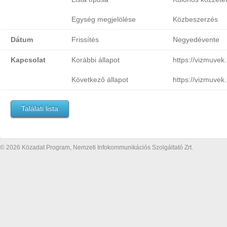
Egység megjelölése
Közbeszerzés
Dátum
Frissítés
Negyedévente
Kapcsolat
Korábbi állapot
https://vizmuvek
Következő állapot
https://vizmuvek
Találati lista
© 2026 Közadat Program, Nemzeti Infokommunikációs Szolgáltató Zrt.