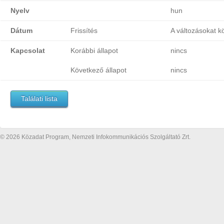
Nyelv
hun
Dátum
Frissítés
A változásokat k
Kapcsolat
Korábbi állapot
nincs
Következő állapot
nincs
Találati lista
© 2026 Közadat Program, Nemzeti Infokommunikációs Szolgáltató Zrt.