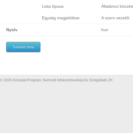
Lista típusa
Általános közzétét
Egység megjelölése
A szerv vezetői
Nyelv
hun
Találati lista
© 2026 Közadat Program, Nemzeti Infokommunikációs Szolgáltató Zrt.