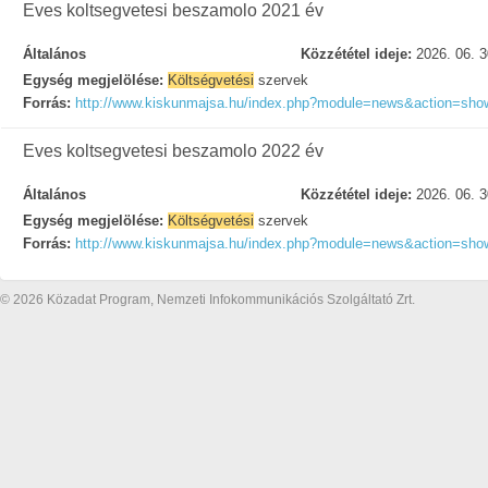
Eves koltsegvetesi beszamolo 2021 év
Általános
Közzététel ideje:
2026. 06. 3
Egység megjelölése:
Költségvetési
szervek
Forrás:
http://www.kiskunmajsa.hu/index.php?module=news&action=sh
Eves koltsegvetesi beszamolo 2022 év
Általános
Közzététel ideje:
2026. 06. 3
Egység megjelölése:
Költségvetési
szervek
Forrás:
http://www.kiskunmajsa.hu/index.php?module=news&action=sh
© 2026 Közadat Program, Nemzeti Infokommunikációs Szolgáltató Zrt.