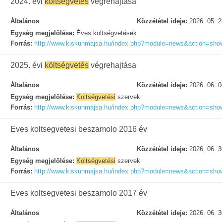
2024. évi
költségvetés
végrehajtása
Általános
Közzététel ideje:
2026. 05. 2
Egység megjelölése:
Éves költségvetések
Forrás:
http://www.kiskunmajsa.hu/index.php?module=news&action=sh
2025. évi
költségvetés
végrehajtása
Általános
Közzététel ideje:
2026. 06. 0
Egység megjelölése:
Költségvetési
szervek
Forrás:
http://www.kiskunmajsa.hu/index.php?module=news&action=sh
Eves koltsegvetesi beszamolo 2016 év
Általános
Közzététel ideje:
2026. 06. 3
Egység megjelölése:
Költségvetési
szervek
Forrás:
http://www.kiskunmajsa.hu/index.php?module=news&action=sh
Eves koltsegvetesi beszamolo 2017 év
Általános
Közzététel ideje:
2026. 06. 3