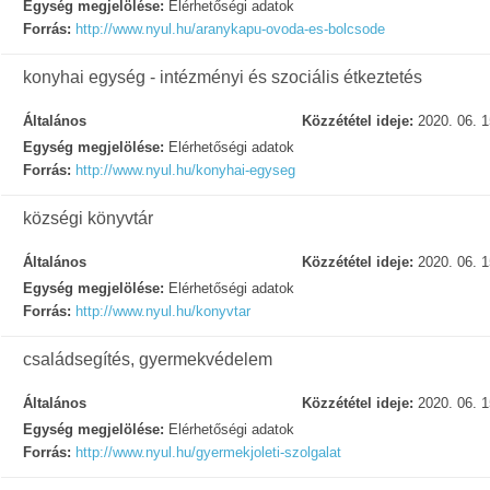
Egység megjelölése:
Elérhetőségi adatok
Forrás:
http://www.nyul.hu/aranykapu-ovoda-es-bolcsode
konyhai egység - intézményi és szociális étkeztetés
Általános
Közzététel ideje:
2020. 06. 1
Egység megjelölése:
Elérhetőségi adatok
Forrás:
http://www.nyul.hu/konyhai-egyseg
községi könyvtár
Általános
Közzététel ideje:
2020. 06. 1
Egység megjelölése:
Elérhetőségi adatok
Forrás:
http://www.nyul.hu/konyvtar
családsegítés, gyermekvédelem
Általános
Közzététel ideje:
2020. 06. 1
Egység megjelölése:
Elérhetőségi adatok
Forrás:
http://www.nyul.hu/gyermekjoleti-szolgalat