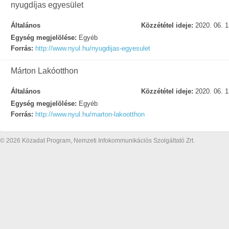
nyugdíjas egyesület
Általános
Közzététel ideje:
2020. 06. 1
Egység megjelölése:
Egyéb
Forrás:
http://www.nyul.hu/nyugdijas-egyesulet
Márton Lakóotthon
Általános
Közzététel ideje:
2020. 06. 1
Egység megjelölése:
Egyéb
Forrás:
http://www.nyul.hu/marton-lakootthon
© 2026 Közadat Program, Nemzeti Infokommunikációs Szolgáltató Zrt.