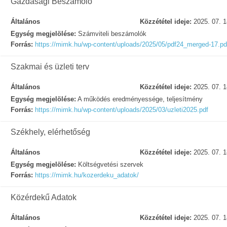
Gazdasági Beszámoló
Általános
Közzététel ideje:
2025. 07. 1
Egység megjelölése:
Számviteli beszámolók
Forrás:
https://mimk.hu/wp-content/uploads/2025/05/pdf24_merged-17.pd
Szakmai és üzleti terv
Általános
Közzététel ideje:
2025. 07. 1
Egység megjelölése:
A működés eredményessége, teljesítmény
Forrás:
https://mimk.hu/wp-content/uploads/2025/03/uzleti2025.pdf
Székhely, elérhetőség
Általános
Közzététel ideje:
2025. 07. 1
Egység megjelölése:
Költségvetési szervek
Forrás:
https://mimk.hu/kozerdeku_adatok/
Közérdekű Adatok
Általános
Közzététel ideje:
2025. 07. 1