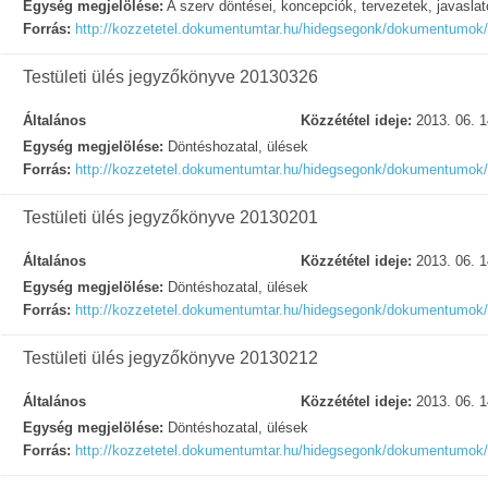
Egység megjelölése:
A szerv döntései, koncepciók, tervezetek, javasla
Forrás:
http://kozzetetel.dokumentumtar.hu/hidegsegonk/dokumentumok
Testületi ülés jegyzőkönyve 20130326
Általános
Közzététel ideje:
2013. 06. 1
Egység megjelölése:
Döntéshozatal, ülések
Forrás:
http://kozzetetel.dokumentumtar.hu/hidegsegonk/dokumentumok
Testületi ülés jegyzőkönyve 20130201
Általános
Közzététel ideje:
2013. 06. 1
Egység megjelölése:
Döntéshozatal, ülések
Forrás:
http://kozzetetel.dokumentumtar.hu/hidegsegonk/dokumentumok
Testületi ülés jegyzőkönyve 20130212
Általános
Közzététel ideje:
2013. 06. 1
Egység megjelölése:
Döntéshozatal, ülések
Forrás:
http://kozzetetel.dokumentumtar.hu/hidegsegonk/dokumentumok