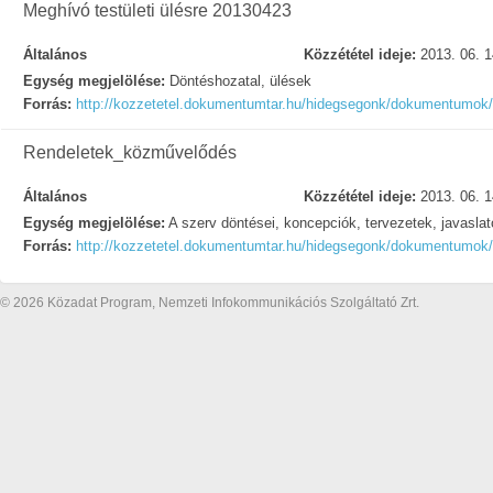
Meghívó testületi ülésre 20130423
Általános
Közzététel ideje:
2013. 06. 1
Egység megjelölése:
Döntéshozatal, ülések
Forrás:
http://kozzetetel.dokumentumtar.hu/hidegsegonk/dokumentumok
Rendeletek_közművelődés
Általános
Közzététel ideje:
2013. 06. 1
Egység megjelölése:
A szerv döntései, koncepciók, tervezetek, javasla
Forrás:
http://kozzetetel.dokumentumtar.hu/hidegsegonk/dokumentumok
© 2026 Közadat Program, Nemzeti Infokommunikációs Szolgáltató Zrt.