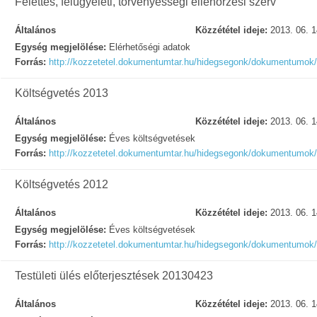
Felettes, felügyeleti, törvényességi ellenőrzési szerv
Általános
Közzététel ideje:
2013. 06. 1
Egység megjelölése:
Elérhetőségi adatok
Forrás:
http://kozzetetel.dokumentumtar.hu/hidegsegonk/dokumentumok
Költségvetés 2013
Általános
Közzététel ideje:
2013. 06. 1
Egység megjelölése:
Éves költségvetések
Forrás:
http://kozzetetel.dokumentumtar.hu/hidegsegonk/dokumentumok
Költségvetés 2012
Általános
Közzététel ideje:
2013. 06. 1
Egység megjelölése:
Éves költségvetések
Forrás:
http://kozzetetel.dokumentumtar.hu/hidegsegonk/dokumentumok
Testületi ülés előterjesztések 20130423
Általános
Közzététel ideje:
2013. 06. 1