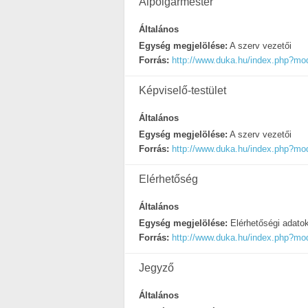
Alpolgármester
Általános
Egység megjelölése:
A szerv vezetői
Forrás:
http://www.duka.hu/index.php?m
Képviselő-testület
Általános
Egység megjelölése:
A szerv vezetői
Forrás:
http://www.duka.hu/index.php?m
Elérhetőség
Általános
Egység megjelölése:
Elérhetőségi adato
Forrás:
http://www.duka.hu/index.php?m
Jegyző
Általános