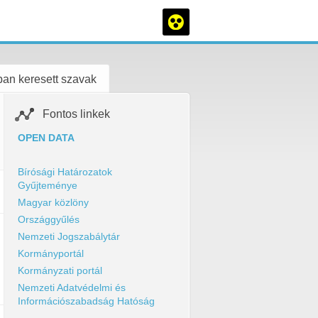
an keresett szavak
Fontos linkek
OPEN DATA
Bírósági Határozatok
Gyűjteménye
Magyar közlöny
Országgyűlés
Nemzeti Jogszabálytár
Kormányportál
Kormányzati portál
Nemzeti Adatvédelmi és
Információszabadság Hatóság