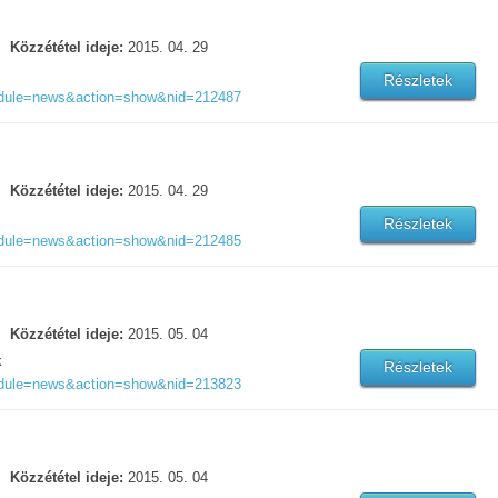
Közzététel ideje:
2015. 04. 29
Részletek
odule=news&action=show&nid=212487
Közzététel ideje:
2015. 04. 29
Részletek
odule=news&action=show&nid=212485
Közzététel ideje:
2015. 05. 04
k
Részletek
odule=news&action=show&nid=213823
Közzététel ideje:
2015. 05. 04