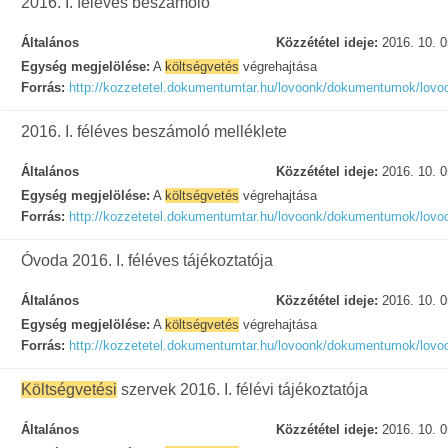
2016. I. féléves beszámoló
Általános
Közzététel ideje:
2016. 10. 0
Egység megjelölése:
A
költségvetés
végrehajtása
Forrás:
http://kozzetetel.dokumentumtar.hu/lovoonk/dokumentumok/lovo
2016. I. féléves beszámoló melléklete
Általános
Közzététel ideje:
2016. 10. 0
Egység megjelölése:
A
költségvetés
végrehajtása
Forrás:
http://kozzetetel.dokumentumtar.hu/lovoonk/dokumentumok/lovo
Óvoda 2016. I. féléves tájékoztatója
Általános
Közzététel ideje:
2016. 10. 0
Egység megjelölése:
A
költségvetés
végrehajtása
Forrás:
http://kozzetetel.dokumentumtar.hu/lovoonk/dokumentumok/lovo
Költségvetési
szervek 2016. I. félévi tájékoztatója
Általános
Közzététel ideje:
2016. 10. 0