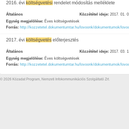
2016. évi
költségvetési
rendelet módosítás melléklete
Általános
Közzététel ideje:
2017. 01. 0
Egység megjelölése:
Éves költségvetések
Forrás:
http://kozzetetel.dokumentumtar.hu/lovoonk/dokumentumok/lov
2017. évi
költségvetés
előterjesztés
Általános
Közzététel ideje:
2017. 03. 1
Egység megjelölése:
Éves költségvetések
Forrás:
http://kozzetetel.dokumentumtar.hu/lovoonk/dokumentumok/lov
© 2026 Közadat Program, Nemzeti Infokommunikációs Szolgáltató Zrt.