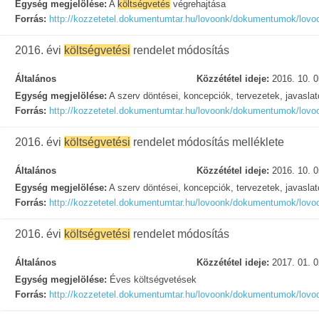
Egység megjelölése:
A
költségvetés
végrehajtása
Forrás:
http://kozzetetel.dokumentumtar.hu/lovoonk/dokumentumok/lovo
2016. évi
költségvetési
rendelet módosítás
Általános
Közzététel ideje:
2016. 10. 0
Egység megjelölése:
A szerv döntései, koncepciók, tervezetek, javasla
Forrás:
http://kozzetetel.dokumentumtar.hu/lovoonk/dokumentumok/lovo
2016. évi
költségvetési
rendelet módosítás melléklete
Általános
Közzététel ideje:
2016. 10. 0
Egység megjelölése:
A szerv döntései, koncepciók, tervezetek, javasla
Forrás:
http://kozzetetel.dokumentumtar.hu/lovoonk/dokumentumok/lovo
2016. évi
költségvetési
rendelet módosítás
Általános
Közzététel ideje:
2017. 01. 0
Egység megjelölése:
Éves költségvetések
Forrás:
http://kozzetetel.dokumentumtar.hu/lovoonk/dokumentumok/lov