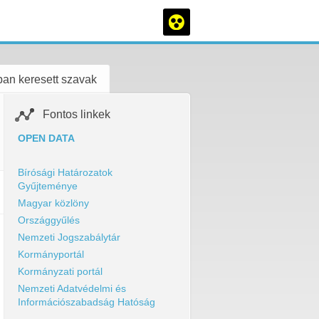
an keresett szavak
Fontos linkek
OPEN DATA
Bírósági Határozatok
Gyűjteménye
Magyar közlöny
Országgyűlés
Nemzeti Jogszabálytár
Kormányportál
Kormányzati portál
Nemzeti Adatvédelmi és
Információszabadság Hatóság