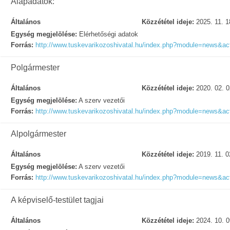
Alapadatok:
Általános
Közzététel ideje:
2025. 11. 1
Egység megjelölése:
Elérhetőségi adatok
Forrás:
http://www.tuskevarikozoshivatal.hu/index.php?module=news&a
Polgármester
Általános
Közzététel ideje:
2020. 02. 0
Egység megjelölése:
A szerv vezetői
Forrás:
http://www.tuskevarikozoshivatal.hu/index.php?module=news&a
Alpolgármester
Általános
Közzététel ideje:
2019. 11. 0
Egység megjelölése:
A szerv vezetői
Forrás:
http://www.tuskevarikozoshivatal.hu/index.php?module=news&a
A képviselő-testület tagjai
Általános
Közzététel ideje:
2024. 10. 0