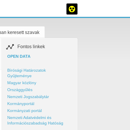
an keresett szavak
Fontos linkek
OPEN DATA
Bírósági Határozatok
Gyűjteménye
Magyar közlöny
Országgyűlés
Nemzeti Jogszabálytár
Kormányportál
Kormányzati portál
Nemzeti Adatvédelmi és
Információszabadság Hatóság