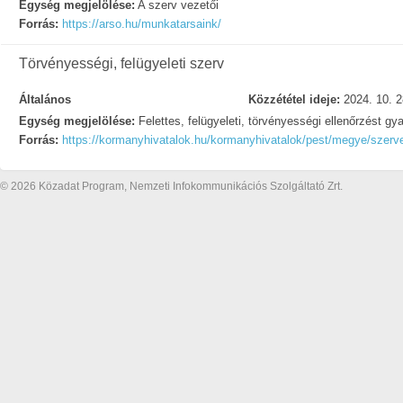
Egység megjelölése:
A szerv vezetői
Forrás:
https://arso.hu/munkatarsaink/
Törvényességi, felügyeleti szerv
Általános
Közzététel ideje:
2024. 10. 2
Egység megjelölése:
Felettes, felügyeleti, törvényességi ellenőrzést gy
Forrás:
https://kormanyhivatalok.hu/kormanyhivatalok/pest/megye/szerve
© 2026 Közadat Program, Nemzeti Infokommunikációs Szolgáltató Zrt.