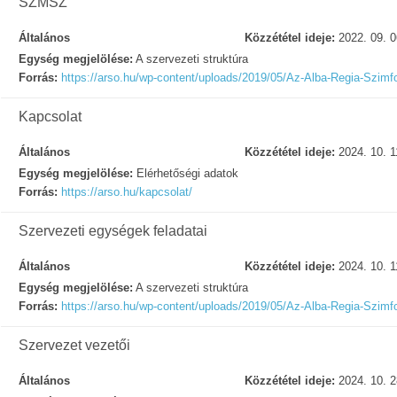
SZMSZ
Általános
Közzététel ideje:
2022. 09. 0
Egység megjelölése:
A szervezeti struktúra
Forrás:
https://arso.hu/wp-content/uploads/2019/05/Az-Alba-Regi
Kapcsolat
Általános
Közzététel ideje:
2024. 10. 1
Egység megjelölése:
Elérhetőségi adatok
Forrás:
https://arso.hu/kapcsolat/
Szervezeti egységek feladatai
Általános
Közzététel ideje:
2024. 10. 1
Egység megjelölése:
A szervezeti struktúra
Forrás:
https://arso.hu/wp-content/uploads/2019/05/Az-Alba-Regi
Szervezet vezetői
Általános
Közzététel ideje:
2024. 10. 2