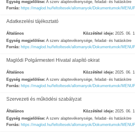
Egység megjelölése:
A szerv alaptevékenysége, feladat- és hatásköre
Forrás:
https://maglod.hu/feltoltesek/allomanyok/Dokumentumo
Adatkezelési tájékoztató
Általános
Közzététel ideje:
2025. 06. 1
Egység megjelölése:
A szerv alaptevékenysége, feladat- és hatásköre
Forrás:
https://maglod.hu/feltoltesek/allomanyok/Dokumentumok
Maglódi Polgármesteri Hivatal alapító okirat
Általános
Közzététel ideje:
2025. 06. 1
Egység megjelölése:
A szerv alaptevékenysége, feladat- és hatásköre
Forrás:
https://maglod.hu/feltoltesek/allomanyok/Dokumentumo
Szervezeti és működési szabályzat
Általános
Közzététel ideje:
2025. 06. 1
Egység megjelölése:
A szerv alaptevékenysége, feladat- és hatásköre
Forrás:
https://maglod.hu/feltoltesek/allomanyok/Dokumentumok