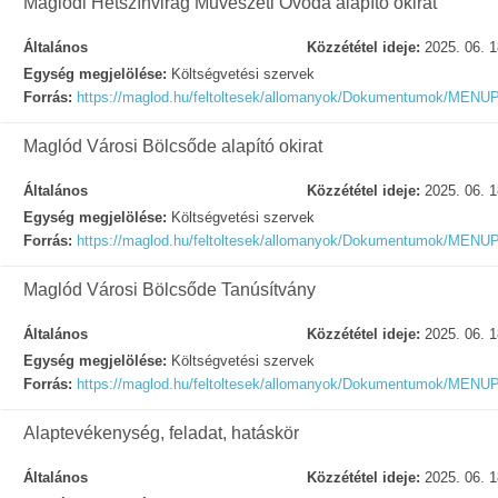
Maglódi Hétszínvirág Művészeti Óvoda alapító okirat
Általános
Közzététel ideje:
2025. 06. 1
Egység megjelölése:
Költségvetési szervek
Forrás:
https://maglod.hu/feltoltesek/allomanyok/Dokumentum
Maglód Városi Bölcsőde alapító okirat
Általános
Közzététel ideje:
2025. 06. 1
Egység megjelölése:
Költségvetési szervek
Forrás:
https://maglod.hu/feltoltesek/allomanyok/Dokumentumo
Maglód Városi Bölcsőde Tanúsítvány
Általános
Közzététel ideje:
2025. 06. 1
Egység megjelölése:
Költségvetési szervek
Forrás:
https://maglod.hu/feltoltesek/allomanyok/Dokumentum
Alaptevékenység, feladat, hatáskör
Általános
Közzététel ideje:
2025. 06. 1