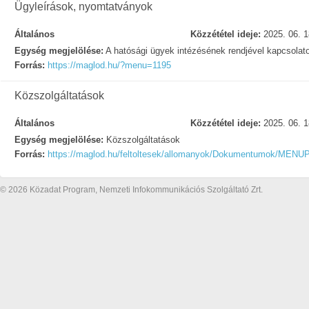
Ügyleírások, nyomtatványok
Általános
Közzététel ideje:
2025. 06. 1
Egység megjelölése:
A hatósági ügyek intézésének rendjével kapcsolat
Forrás:
https://maglod.hu/?menu=1195
Közszolgáltatások
Általános
Közzététel ideje:
2025. 06. 1
Egység megjelölése:
Közszolgáltatások
Forrás:
https://maglod.hu/feltoltesek/allomanyok/Dokumentumok
© 2026 Közadat Program, Nemzeti Infokommunikációs Szolgáltató Zrt.