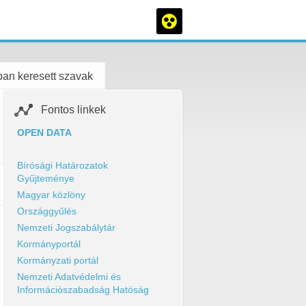
an keresett szavak
Fontos linkek
OPEN DATA
Bírósági Határozatok
Gyűjteménye
Magyar közlöny
Országgyűlés
Nemzeti Jogszabálytár
Kormányportál
Kormányzati portál
Nemzeti Adatvédelmi és
Információszabadság Hatóság