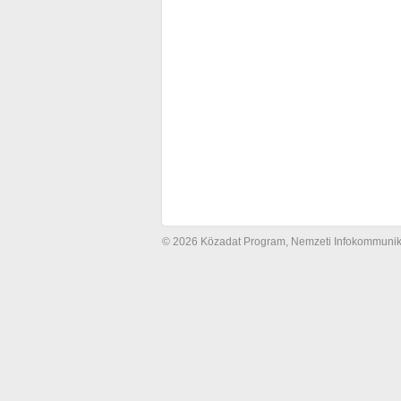
© 2026 Közadat Program, Nemzeti Infokommunikác