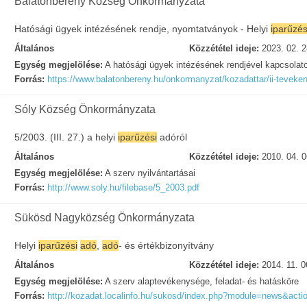
Balatonberény Község Önkormányzata
Hatósági ügyek intézésének rendje, nyomtatványok - Helyi
iparűzés
Általános
Közzététel ideje:
2023. 02. 2
Egység megjelölése:
A hatósági ügyek intézésének rendjével kapcsolat
Forrás:
https://www.balatonbereny.hu/onkormanyzat/kozadattar/ii-tevek
Sóly Község Önkormányzata
5/2003. (III. 27.) a helyi
iparűzési
adóról
Általános
Közzététel ideje:
2010. 04. 0
Egység megjelölése:
A szerv nyilvántartásai
Forrás:
http://www.soly.hu/filebase/5_2003.pdf
Sükösd Nagyközség Önkormányzata
Helyi
iparűzési
adó
,
adó
- és értékbizonyítvány
Általános
Közzététel ideje:
2014. 11. 0
Egység megjelölése:
A szerv alaptevékenysége, feladat- és hatásköre
Forrás:
http://kozadat.localinfo.hu/sukosd/index.php?module=news&ac