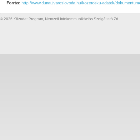
Forrás:
http://www.dunaujvarosiovoda.hu/kozerdeku-adatok/dokumentum
© 2026 Közadat Program, Nemzeti Infokommunikációs Szolgáltató Zrt.