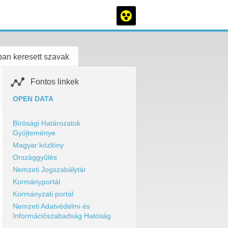
an keresett szavak
Fontos linkek
OPEN DATA
Bírósági Határozatok
Gyűjteménye
Magyar közlöny
Országgyűlés
Nemzeti Jogszabálytár
Kormányportál
Kormányzati portál
Nemzeti Adatvédelmi és
Információszabadság Hatóság