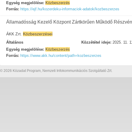
Egység megjelölése:
Közbeszerzés
Forrás:
https://ejf.hu/kozerdeku-informaciok-adatok/kozbeszerzes
Államadósság Kezelő Központ Zártkörűen Működő Részvén
ÁKK Zrt.
Közbeszerzései
Általános
Közzététel ideje:
2025. 11. 1
Egység megjelölése:
Közbeszerzés
Forrás:
https://www.akk.hu/content/path=kozbeszerzes
© 2026 Közadat Program, Nemzeti Infokommunikációs Szolgáltató Zrt.