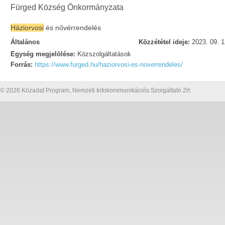
Fürged Község Önkormányzata
Háziorvosi
és nővérrendelés
Általános
Közzététel ideje:
2023. 09. 1
Egység megjelölése:
Közszolgáltatások
Forrás:
https://www.furged.hu/haziorvosi-es-noverrendeles/
© 2026 Közadat Program, Nemzeti Infokommunikációs Szolgáltató Zrt.