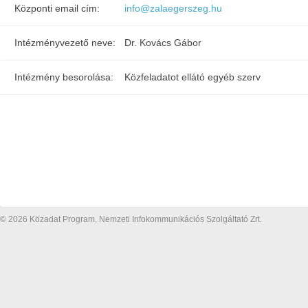
Központi email cím:
info@zalaegerszeg.hu
Intézményvezető neve:
Dr. Kovács Gábor
Intézmény besorolása:
Közfeladatot ellátó egyéb szerv
© 2026 Közadat Program, Nemzeti Infokommunikációs Szolgáltató Zrt.