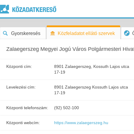
Gyorskeresés
Közfeladatot ellátó szervek
Zalaegerszeg Megyei Jogú Város Polgármesteri Hiva
Központi cím:
8901 Zalaegerszeg, Kossuth Lajos utca
17-19
Levelezési cím:
8901 Zalaegerszeg Kossuth Lajos utca
17-19
Központi telefonszám:
(92) 502-100
Központi webcím:
https://www.zalaegerszeg.hu