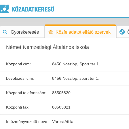
Gyorskeresés
Közfeladatot ellátó szervek
Német Nemzetiségi Általános Iskola
Központi cím:
8456 Noszlop, Sport tér 1.
Levelezési cím:
8456 Noszlop, sport tér 1.
Központi telefonszám:
88505820
Központi fax:
88505821
Intézményvezető neve:
Városi Attila