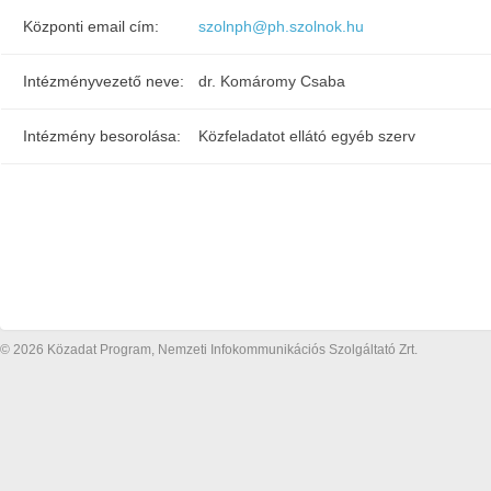
Központi email cím:
szolnph@ph.szolnok.hu
Intézményvezető neve:
dr. Komáromy Csaba
Intézmény besorolása:
Közfeladatot ellátó egyéb szerv
© 2026 Közadat Program, Nemzeti Infokommunikációs Szolgáltató Zrt.