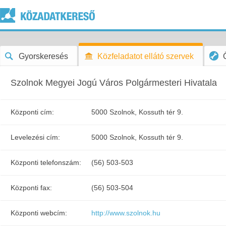
Gyorskeresés
Közfeladatot ellátó szervek
Szolnok Megyei Jogú Város Polgármesteri Hivatala
Központi cím:
5000 Szolnok, Kossuth tér 9.
Levelezési cím:
5000 Szolnok, Kossuth tér 9.
Központi telefonszám:
(56) 503-503
Központi fax:
(56) 503-504
Központi webcím:
http://www.szolnok.hu