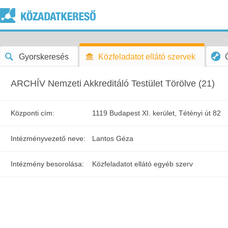
Gyorskeresés
Közfeladatot ellátó szervek
ARCHÍV Nemzeti Akkreditáló Testület Törölve (21)
Központi cím:
1119 Budapest XI. kerület, Tétényi út 82
Intézményvezető neve:
Lantos Géza
Intézmény besorolása:
Közfeladatot ellátó egyéb szerv