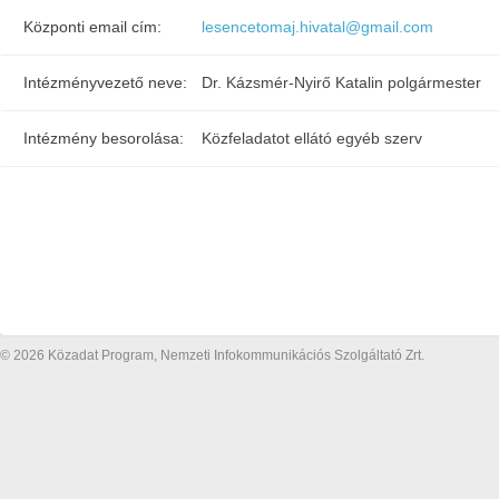
Központi email cím:
lesencetomaj.hivatal@gmail.com
Intézményvezető neve:
Dr. Kázsmér-Nyirő Katalin polgármester
Intézmény besorolása:
Közfeladatot ellátó egyéb szerv
© 2026 Közadat Program, Nemzeti Infokommunikációs Szolgáltató Zrt.