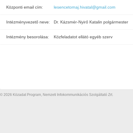
Központi email cím:
lesencetomaj.hivatal@gmail.com
Intézményvezető neve:
Dr. Kázsmér-Nyirő Katalin polgármester
Intézmény besorolása:
Közfeladatot ellátó egyéb szerv
© 2026 Közadat Program, Nemzeti Infokommunikációs Szolgáltató Zrt.