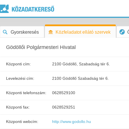
Gyorskeresés
Közfeladatot ellátó szervek
Gödöllői Polgármesteri Hivatal
Központi cím:
2100 Gödöllő, Szabadság tér 6.
Levelezési cím:
2100 Gödöllő Szabadság tér 6.
Központi telefonszám:
0628529100
Központi fax:
0628529251
Központi webcím:
http://www.godollo.hu