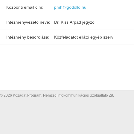
Központi email cím:
pmh@godollo.hu
Intézményvezető neve:
Dr. Kiss Árpád jegyző
Intézmény besorolása:
Közfeladatot ellátó egyéb szerv
© 2026 Közadat Program, Nemzeti Infokommunikációs Szolgáltató Zrt.