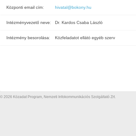
Központi email cím:
hivatal@bokony.hu
Intézményvezető neve:
Dr. Kardos Csaba László
Intézmény besorolása:
Közfeladatot ellátó egyéb szerv
© 2026 Közadat Program, Nemzeti Infokommunikációs Szolgáltató Zrt.