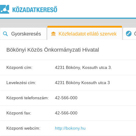
Gyorskeresés
Közfeladatot ellátó szervek
Bökönyi Közös Önkormányzati Hivatal
Központi cím:
4231 Bököny, Kossuth utca 3.
Levelezési cím:
4231 Bököny Kossuth utca 3
Központi telefonszám:
42-566-000
Központi fax:
42-566-000
Központi webcím:
http://bokony.hu