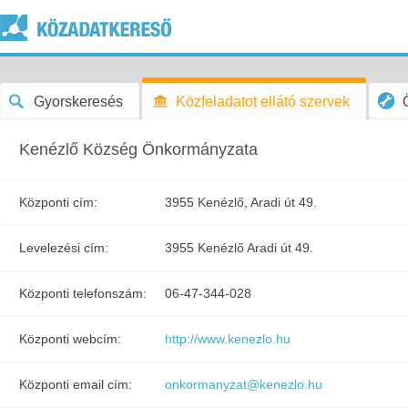
Gyorskeresés
Közfeladatot ellátó szervek
Kenézlő Község Önkormányzata
Központi cím:
3955 Kenézlő, Aradi út 49.
Levelezési cím:
3955 Kenézlő Aradi út 49.
Központi telefonszám:
06-47-344-028
Központi webcím:
http://www.kenezlo.hu
Központi email cím:
onkormanyzat@kenezlo.hu