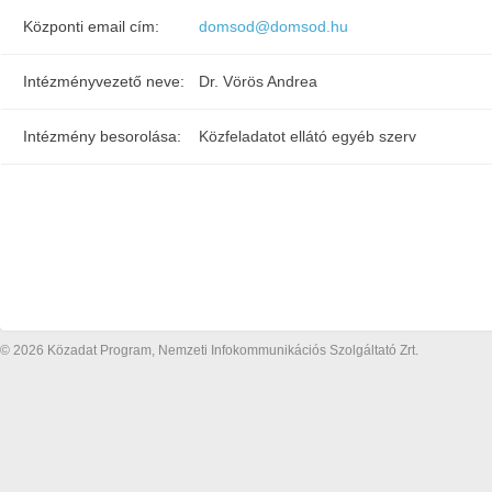
Központi email cím:
domsod@domsod.hu
Intézményvezető neve:
Dr. Vörös Andrea
Intézmény besorolása:
Közfeladatot ellátó egyéb szerv
© 2026 Közadat Program, Nemzeti Infokommunikációs Szolgáltató Zrt.