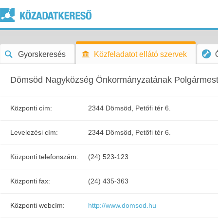
Gyorskeresés
Közfeladatot ellátó szervek
Dömsöd Nagyközség Önkormányzatának Polgármeste
Központi cím:
2344 Dömsöd, Petőfi tér 6.
Levelezési cím:
2344 Dömsöd, Petőfi tér 6.
Központi telefonszám:
(24) 523-123
Központi fax:
(24) 435-363
Központi webcím:
http://www.domsod.hu