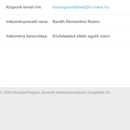
Központi email cím:
koszegszerdahely@t-online.hu
Intézményvezető neve:
Baráth Klementina Noémi
Intézmény besorolása:
Közfeladatot ellátó egyéb szerv
© 2026 Közadat Program, Nemzeti Infokommunikációs Szolgáltató Zrt.