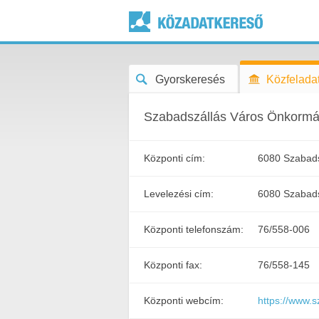
Gyorskeresés
Közfeladat
Szabadszállás Város Önkormá
Központi cím:
6080 Szabadsz
Levelezési cím:
6080 Szabadsz
Központi telefonszám:
76/558-006
Központi fax:
76/558-145
Központi webcím:
https://www.s