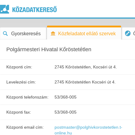
Gyorskeresés
Közfeladatot ellátó szervek
Polgármesteri Hivatal Kőröstetétlen
Központi cím:
2745 Kőröstetétlen, Kocséri út 4.
Levelezési cím:
2745 Kőröstetétlen Kocséri út 4.
Központi telefonszám:
53/368-005
Központi fax:
53/368-005
Központi email cím:
postmaster@polghivkorostetetlen.t-
online.hu