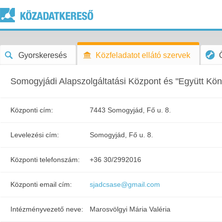
Gyorskeresés
Közfeladatot ellátó szervek
Somogyjádi Alapszolgáltatási Központ és "Együtt Kö
Központi cím:
7443 Somogyjád, Fő u. 8.
Levelezési cím:
Somogyjád, Fő u. 8.
Központi telefonszám:
+36 30/2992016
Központi email cím:
sjadcsase@gmail.com
Intézményvezető neve:
Marosvölgyi Mária Valéria