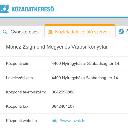
Gyorskeresés
Közfeladatot ellátó szervek
Móricz Zsigmond Megyei és Városi Könyvtár
Központi cím:
4400 Nyíregyháza, Szabadság tér 14.
Levelezési cím:
4400 Nyíregyháza Szabadság tér 14.
Központi telefonszám:
0642598888
Központi fax:
0642404107
Központi webcím:
http://www.mzsk.hu