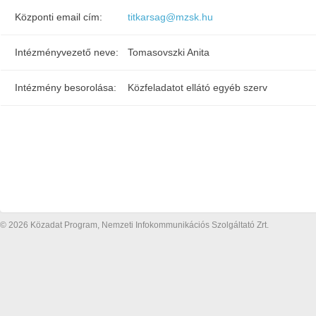
Központi email cím:
titkarsag@mzsk.hu
Intézményvezető neve:
Tomasovszki Anita
Intézmény besorolása:
Közfeladatot ellátó egyéb szerv
© 2026 Közadat Program, Nemzeti Infokommunikációs Szolgáltató Zrt.