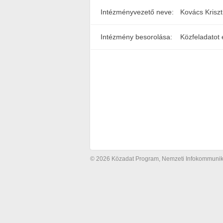
Intézményvezető neve:
Kovács Kriszt
Intézmény besorolása:
Közfeladatot 
© 2026 Közadat Program, Nemzeti Infokommunikác