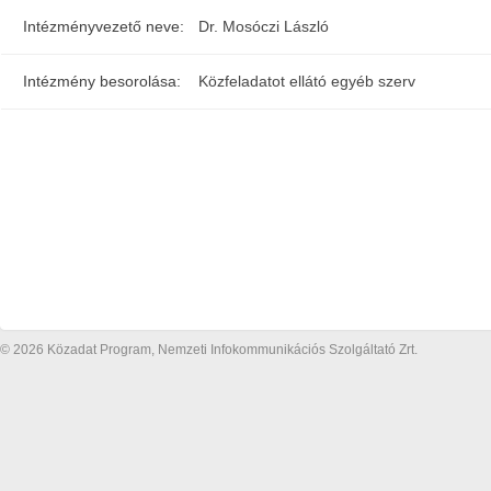
Intézményvezető neve:
Dr. Mosóczi László
Intézmény besorolása:
Közfeladatot ellátó egyéb szerv
© 2026 Közadat Program, Nemzeti Infokommunikációs Szolgáltató Zrt.