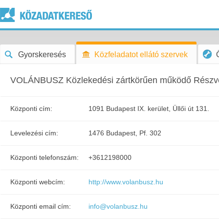
Gyorskeresés
Közfeladatot ellátó szervek
VOLÁNBUSZ Közlekedési zártkörűen működő Részv
Központi cím:
1091 Budapest IX. kerület, Üllői út 131.
Levelezési cím:
1476 Budapest, Pf. 302
Központi telefonszám:
+3612198000
Központi webcím:
http://www.volanbusz.hu
Központi email cím:
info@volanbusz.hu