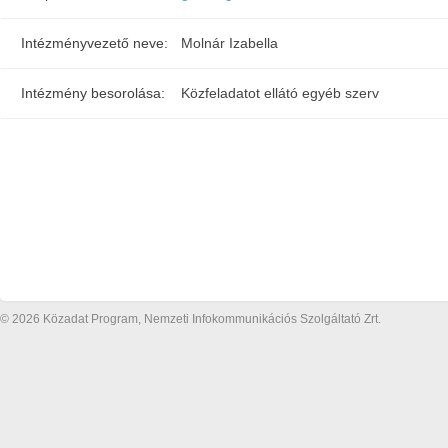
Intézményvezető neve:
Molnár Izabella
Intézmény besorolása:
Közfeladatot ellátó egyéb szerv
© 2026 Közadat Program, Nemzeti Infokommunikációs Szolgáltató Zrt.