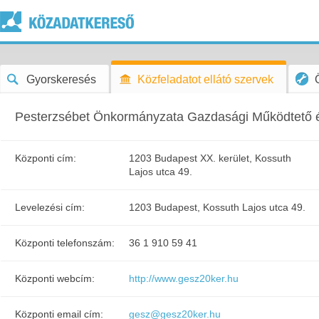
Gyorskeresés
Közfeladatot ellátó szervek
Pesterzsébet Önkormányzata Gazdasági Működtető é
Központi cím:
1203 Budapest XX. kerület, Kossuth
Lajos utca 49.
Levelezési cím:
1203 Budapest, Kossuth Lajos utca 49.
Központi telefonszám:
36 1 910 59 41
Központi webcím:
http://www.gesz20ker.hu
Központi email cím:
gesz@gesz20ker.hu