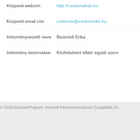
Központi webcím:
http://csokonaiksk.hu
Központi email cím:
csokonai@csokonaikk.hu
Intézményvezető neve:
Bezerédi Erika
Intézmény besorolása:
Közfeladatot ellátó egyéb szerv
© 2026 Közadat Program, Nemzeti Infokommunikációs Szolgáltató Zrt.