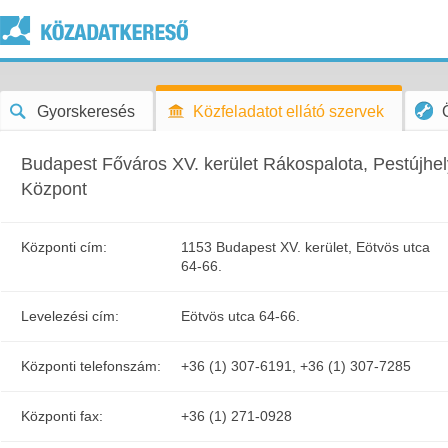
Gyorskeresés
Közfeladatot ellátó szervek
Budapest Főváros XV. kerület Rákospalota, Pestújhel
Központ
Központi cím:
1153 Budapest XV. kerület, Eötvös utca
64-66.
Levelezési cím:
Eötvös utca 64-66.
Központi telefonszám:
+36 (1) 307-6191, +36 (1) 307-7285
Központi fax:
+36 (1) 271-0928