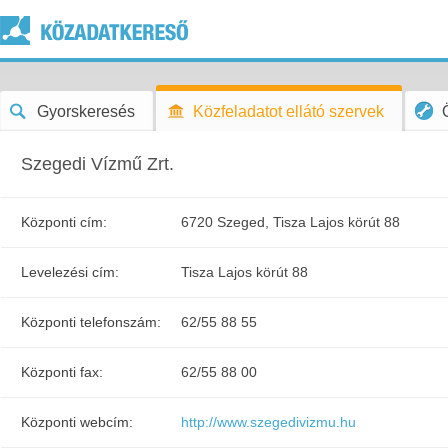
Gyorskeresés
Közfeladatot ellátó szervek
Szegedi Vízmű Zrt.
Központi cím:
6720 Szeged, Tisza Lajos körút 88
Levelezési cím:
Tisza Lajos körút 88
Központi telefonszám:
62/55 88 55
Központi fax:
62/55 88 00
Központi webcím:
http://www.szegedivizmu.hu