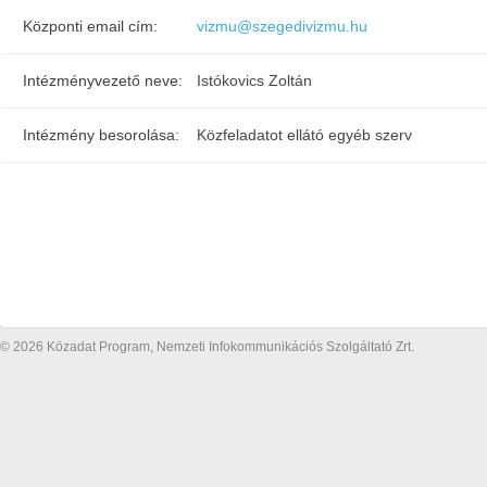
Központi email cím:
vizmu@szegedivizmu.hu
Intézményvezető neve:
Istókovics Zoltán
Intézmény besorolása:
Közfeladatot ellátó egyéb szerv
© 2026 Közadat Program, Nemzeti Infokommunikációs Szolgáltató Zrt.