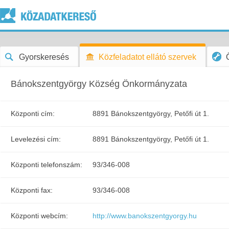
Gyorskeresés
Közfeladatot ellátó szervek
Bánokszentgyörgy Község Önkormányzata
Központi cím:
8891 Bánokszentgyörgy, Petőfi út 1.
Levelezési cím:
8891 Bánokszentgyörgy, Petőfi út 1.
Központi telefonszám:
93/346-008
Központi fax:
93/346-008
Központi webcím:
http://www.banokszentgyorgy.hu