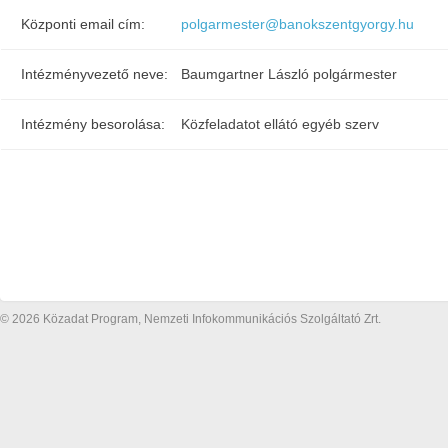
Központi email cím:
polgarmester@banokszentgyorgy.hu
Intézményvezető neve:
Baumgartner László polgármester
Intézmény besorolása:
Közfeladatot ellátó egyéb szerv
© 2026 Közadat Program, Nemzeti Infokommunikációs Szolgáltató Zrt.