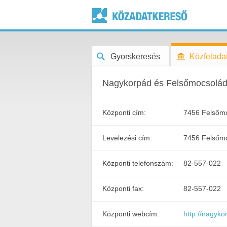
Gyorskeresés
Közfeladat
Nagykorpád és Felsőmocsolád 
Központi cím:
7456 Felsőmo
Levelezési cím:
7456 Felsőmo
Központi telefonszám:
82-557-022
Központi fax:
82-557-022
Központi webcím:
http://nagyko