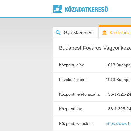
Gyorskeresés
Közfeladat
Budapest Főváros Vagyonkezel
Központi cím:
1013 Budapest 
Levelezési cím:
1013 Budapest
Központi telefonszám:
+36-1-325-2
Központi fax:
+36-1-325-2
Központi webcím:
https://www.b