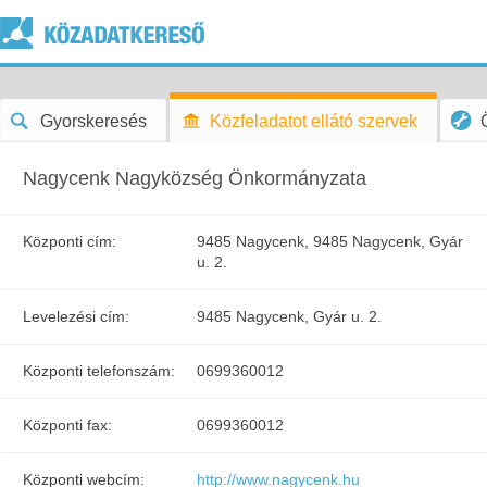
Gyorskeresés
Közfeladatot ellátó szervek
Nagycenk Nagyközség Önkormányzata
Központi cím:
9485 Nagycenk, 9485 Nagycenk, Gyár
u. 2.
Levelezési cím:
9485 Nagycenk, Gyár u. 2.
Központi telefonszám:
0699360012
Központi fax:
0699360012
Központi webcím:
http://www.nagycenk.hu