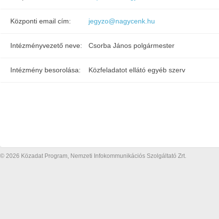
Központi email cím:
jegyzo@nagycenk.hu
Intézményvezető neve:
Csorba János polgármester
Intézmény besorolása:
Közfeladatot ellátó egyéb szerv
© 2026 Közadat Program, Nemzeti Infokommunikációs Szolgáltató Zrt.