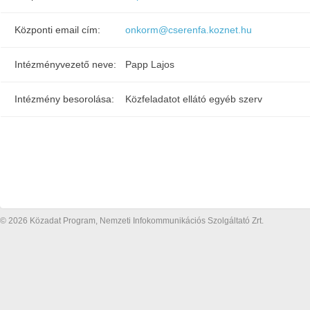
Központi email cím:
onkorm@cserenfa.koznet.hu
Intézményvezető neve:
Papp Lajos
Intézmény besorolása:
Közfeladatot ellátó egyéb szerv
© 2026 Közadat Program, Nemzeti Infokommunikációs Szolgáltató Zrt.