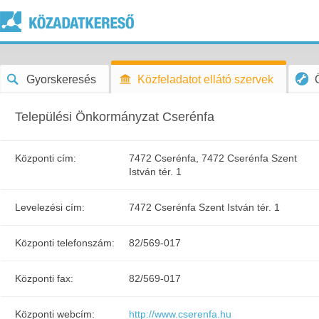
Gyorskeresés
Közfeladatot ellátó szervek
Települési Önkormányzat Cserénfa
Központi cím:
7472 Cserénfa, 7472 Cserénfa Szent
István tér. 1
Levelezési cím:
7472 Cserénfa Szent István tér. 1
Központi telefonszám:
82/569-017
Központi fax:
82/569-017
Központi webcím:
http://www.cserenfa.hu