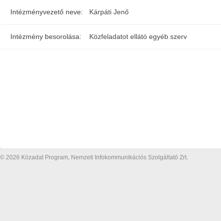
Intézményvezető neve:
Kárpáti Jenő
Intézmény besorolása:
Közfeladatot ellátó egyéb szerv
© 2026 Közadat Program, Nemzeti Infokommunikációs Szolgáltató Zrt.