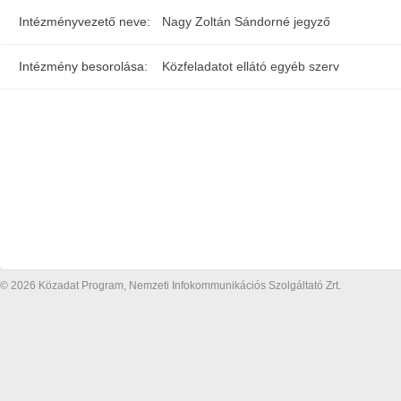
Intézményvezető neve:
Nagy Zoltán Sándorné jegyző
Intézmény besorolása:
Közfeladatot ellátó egyéb szerv
© 2026 Közadat Program, Nemzeti Infokommunikációs Szolgáltató Zrt.