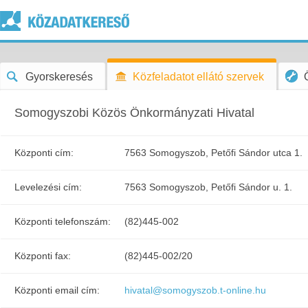
Gyorskeresés
Közfeladatot ellátó szervek
Somogyszobi Közös Önkormányzati Hivatal
Központi cím:
7563 Somogyszob, Petőfi Sándor utca 1.
Levelezési cím:
7563 Somogyszob, Petőfi Sándor u. 1.
Központi telefonszám:
(82)445-002
Központi fax:
(82)445-002/20
Központi email cím:
hivatal@somogyszob.t-online.hu