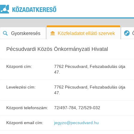
Gyorskeresés
Közfeladatot ellátó szervek
Pécsudvardi Közös Önkormányzati Hivatal
Központi cím:
7762 Pécsudvard, Felszabadulás útja
47.
Levelezési cím:
7762 Pécsudvard, Felszabadulás útja
47.
Központi telefonszám:
72/497-784, 72/529-032
Központi email cím:
jegyzo@pecsudvard.hu