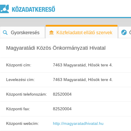
Gyorskeresés
Közfeladatot ellátó szervek
Magyaratádi Közös Önkormányzati Hivatal
Központi cím:
7463 Magyaratád, Hősök tere 4.
Levelezési cím:
7463 Magyaratád, Hősök tere 4.
Központi telefonszám:
82520004
Központi fax:
82520004
Központi webcím:
http://magyaratadhivatal.hu