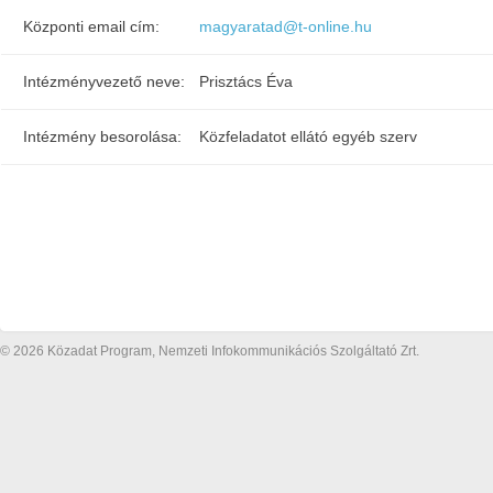
Központi email cím:
magyaratad@t-online.hu
Intézményvezető neve:
Prisztács Éva
Intézmény besorolása:
Közfeladatot ellátó egyéb szerv
© 2026 Közadat Program, Nemzeti Infokommunikációs Szolgáltató Zrt.